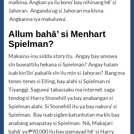
malkina. Angkan ya ilu kono’ bay nihinang hē’ si
Jahoran. Anganda’ug si Jahoran ma kīsna.
Angkanna iya makaluwa’.
Allum bahā’ si Menhart
Spielman?
Makainu-inu sidda
story
itu. Angay bay amowa
sīn buwattilu hekana si Spielman? Angay halam
isab kin’llo’ pabalik sīn ilu min si Jahoran? Bang ma
tenes-tenes si Elling, bay alahi si Spielman ni
Tiyanggi. Saguwa’ tabassaku ma internet saga
tendog si Harry Stonehill ya bay anabangan si
Spielman alahi. Si Stonehill itu ya bay nakura’ si
Spielman. Bay isab sigām katuntutan ma kīs bay
anabang amapatay si Spielman. Nā, Makajari
bahā’ ya ₱90,000 ilu bay pamayad hē’ si Harry