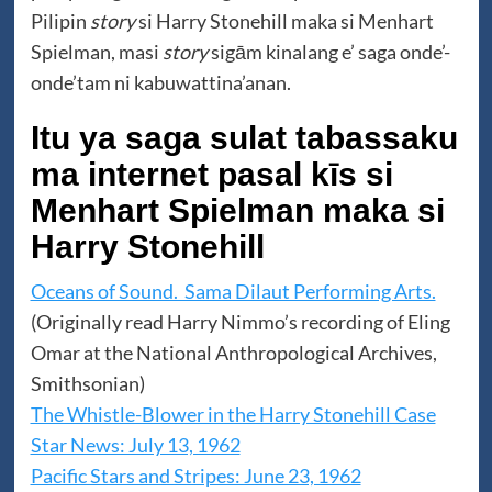
Pilipin
story
si Harry Stonehill maka si Menhart
Spielman, masi
story
sigām kinalang e’ saga onde’-
onde’tam ni kabuwattina’anan.
Itu ya saga sulat tabassaku
ma internet pasal kīs si
Menhart Spielman maka si
Harry Stonehill
Oceans of Sound. Sama Dilaut Performing Arts.
(Originally read Harry Nimmo’s recording of Eling
Omar at the National Anthropological Archives,
Smithsonian)
The Whistle-Blower in the Harry Stonehill Case
Star News: July 13, 1962
Pacific Stars and Stripes: June 23, 1962