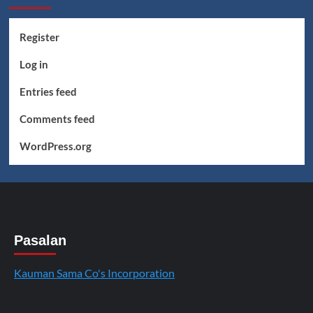
Register
Log in
Entries feed
Comments feed
WordPress.org
Pasalan
Kauman Sama Co's Incorporation