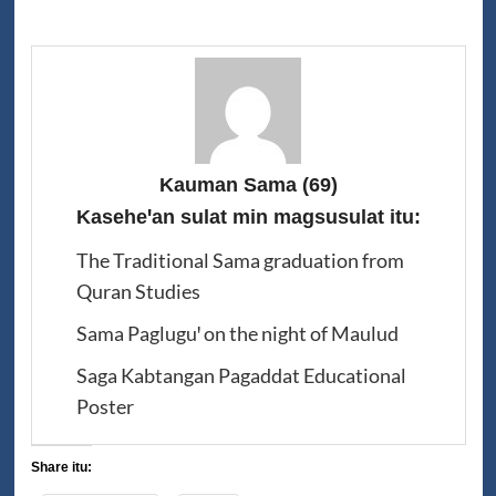
Kauman Sama
(69)
Kaseheꞌan sulat min magsusulat itu:
The Traditional Sama graduation from
Quran Studies
Sama Pagluguꞌ on the night of Maulud
Saga Kabtangan Pagaddat Educational
Poster
Share itu: