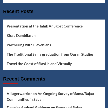
Recent Posts
Presentation at the Tahik Anugpat Conference
Kissa Dambilasan
Partnering with Elevenlabs
The Traditional Sama graduation from Quran Studies
Travel the Coast of Siasi Island Virtually
Recent Comments
Villagerwarrior
on
An Ongoing Survey of Sama/Bajau
Communities in Sabah
Darwiza Arabani Goldman
on
Sama and Bajau